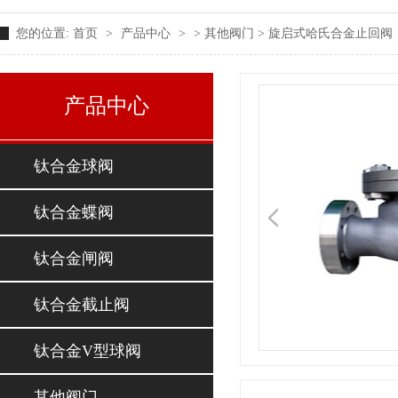
您的位置:
首页
>
产品中心
>
>
其他阀门
> 旋启式哈氏合金止回阀
产品中心
钛合金球阀
钛合金蝶阀
钛合金闸阀
钛合金截止阀
钛合金V型球阀
其他阀门